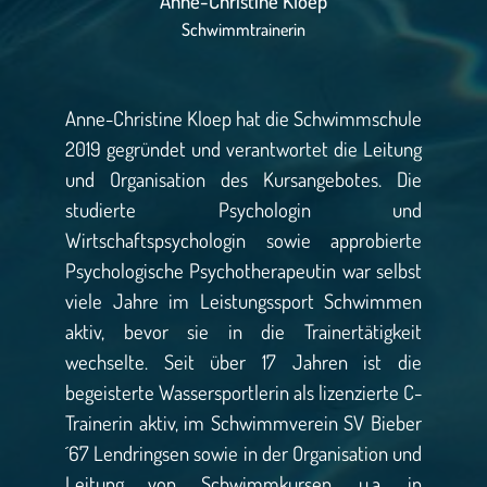
Anne-Christine Kloep
Schwimmtrainerin
Anne-Christine Kloep hat die Schwimmschule
2019 gegründet und verantwortet die Leitung
und Organisation des Kursangebotes. Die
studierte Psychologin und
Wirtschaftspsychologin sowie approbierte
Psychologische Psychotherapeutin war selbst
viele Jahre im Leistungssport Schwimmen
aktiv, bevor sie in die Trainertätigkeit
wechselte. Seit über 17 Jahren ist die
begeisterte Wassersportlerin als lizenzierte C-
Trainerin aktiv, im Schwimmverein SV Bieber
´67 Lendringsen sowie in der Organisation und
Leitung von Schwimmkursen, u.a. in