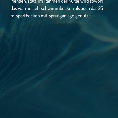
Menden, statt. Im Rahmen der Kurse wird sowohl
das warme Lehrschwimmbecken als auch das 25
m Sportbecken mit Sprunganlage genutzt.